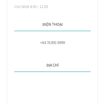
Chủ Nhật 8:30 – 12:00
ĐIỆN THOẠI
+84 76 891 8999
ĐỊA CHỈ