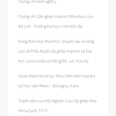
Chứng chỉ hành nghề y.
Chứng chỉ Cắm ghép Implant Nha khoa của
Bộ y tế – Trường Đại học Y Hà Nội cấp.
Đang theo học khoá học chuyên sâu và nâng
cao về Phẫu thuật cấy ghép Implant tại Đại
học Loma Linda và Viện gIDE, LA, Hoa Kỳ.
Hoàn thành khoá học Phục hình trên Implant
tại Học viện Rhein – Bologna, Italia.
Thành viên của Hội Nghiên Cứu Cấy ghép Nha
Khoa Quốc Tế ITI.