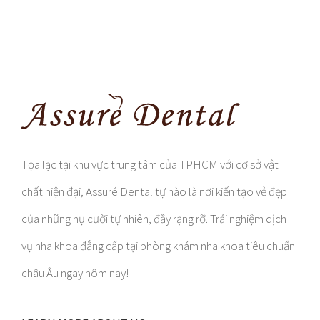
Tọa lạc tại khu vực trung tâm của TPHCM với cơ sở vật
chất hiện đại, Assuré Dental tự hào là nơi kiến tạo vẻ đẹp
của những nụ cười tự nhiên, đầy rạng rỡ. Trải nghiệm dịch
vụ nha khoa đẳng cấp tại phòng khám nha khoa tiêu chuẩn
châu Âu ngay hôm nay!