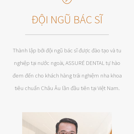
ĐỘI NGŨ BÁC SĨ
Thành lập bởi đội ngũ bác sĩ được đào tạo và tu
nghiệp tại nước ngoài, ASSURÉ DENTAL tự hào
đem đến cho khách hàng trải nghiệm nha khoa
tiêu chuẩn Châu Âu lần đầu tiên tại Việt Nam.