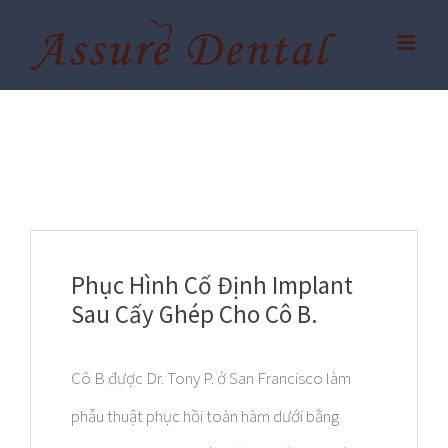
Skip
to
content
Phục Hình Cố Định Implant
Sau Cấy Ghép Cho Cô B.
Cô B được Dr. Tony P. ở San Francisco làm
phẫu thuật phục hồi toàn hàm dưới bằng