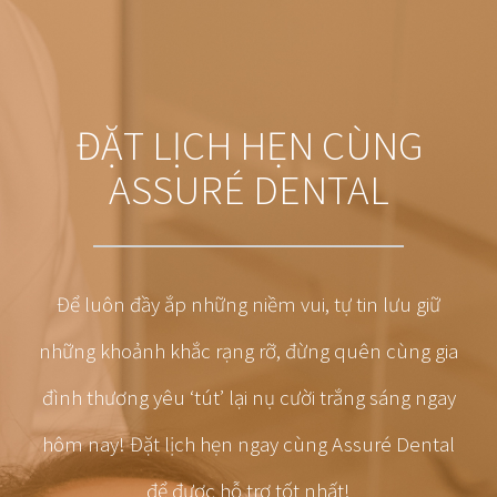
ĐẶT LỊCH HẸN CÙNG
ASSURÉ DENTAL
Để luôn đầy ắp những niềm vui, tự tin lưu giữ
những khoảnh khắc rạng rỡ, đừng quên cùng gia
đình thương yêu ‘tút’ lại nụ cười trắng sáng ngay
hôm nay! Đặt lịch hẹn ngay cùng Assuré Dental
để được hỗ trợ tốt nhất!