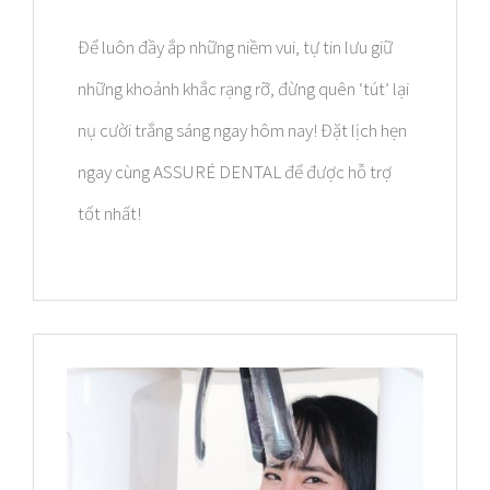
Để luôn đầy ắp những niềm vui, tự tin lưu giữ
những khoảnh khắc rạng rỡ, đừng quên ‘tút’ lại
nụ cười trắng sáng ngay hôm nay! Đặt lịch hẹn
ngay cùng ASSURÉ DENTAL để được hỗ trợ
tốt nhất!