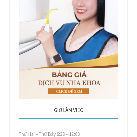
GIỜ LÀM VIỆC
Thứ Hai – Thứ Bảy 8:30 – 19:00