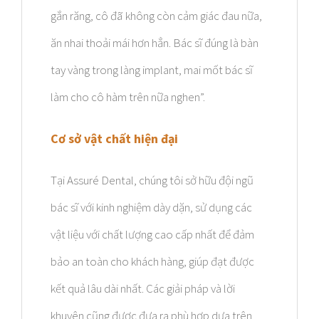
gắn răng, cô đã không còn cảm giác đau nữa,
ăn nhai thoải mái hơn hẳn. Bác sĩ đúng là bàn
tay vàng trong làng implant, mai mốt bác sĩ
làm cho cô hàm trên nữa nghen”.
Cơ sở vật chất hiện đại
Tại Assuré Dental, chúng tôi sở hữu đội ngũ
bác sĩ với kinh nghiệm dày dặn, sử dụng các
vật liệu với chất lượng cao cấp nhất để đảm
bảo an toàn cho khách hàng, giúp đạt được
kết quả lâu dài nhất. Các giải pháp và lời
khuyên cũng được đưa ra phù hợp dựa trên