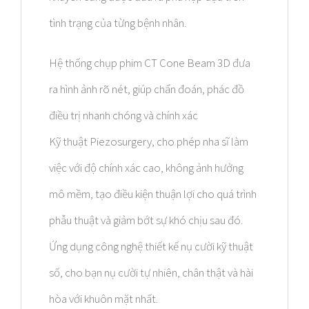
tình trạng của từng bệnh nhân.
Hệ thống chụp phim CT Cone Beam 3D đưa
ra hình ảnh rõ nét, giúp chẩn đoán, phác đồ
điều trị nhanh chóng và chính xác
Kỹ thuật Piezosurgery, cho phép nha sĩ làm
việc với độ chính xác cao, không ảnh hưởng
mô mềm, tạo điều kiện thuận lợi cho quá trình
phẫu thuật và giảm bớt sự khó chịu sau đó.
Ứng dụng công nghệ thiết kế nụ cười kỹ thuật
số, cho bạn nụ cười tự nhiên, chân thật và hài
hòa với khuôn mặt nhất.