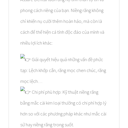
phong cách riêng của bạn. Niềng răng không
chỉ khiến nụ cười thêm hoàn hảo, mà còn là
cách để thể hiện cá tính độc đáo của mình và
nhiều lợi ích khác:
Giải quyết hiệu quả những vấn đề phức
tạp: Lệch khớp cắn, răng mọc chen chúc, răng
mọc lệch…
Chi phí phù hợp: Kỹ thuật niềng răng
bằng mắc cài kim loại thường có chi phí hợp lý
hơn so với các phương pháp khác như mắc cài
sứ hay niềng răng trong suốt.