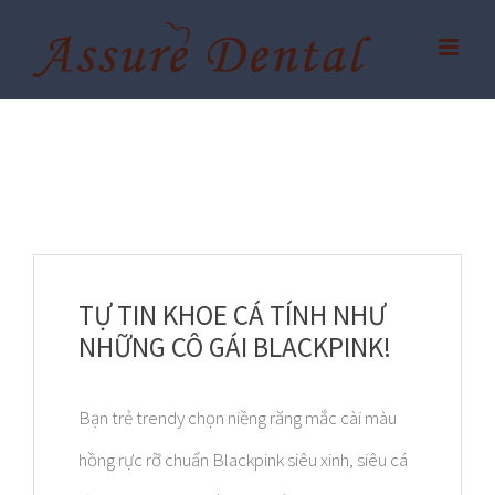
Skip
to
content
TỰ TIN KHOE CÁ TÍNH NHƯ
NHỮNG CÔ GÁI BLACKPINK!
Bạn trẻ trendy chọn niềng răng mắc cài màu
hồng rực rỡ chuẩn Blackpink siêu xinh, siêu cá