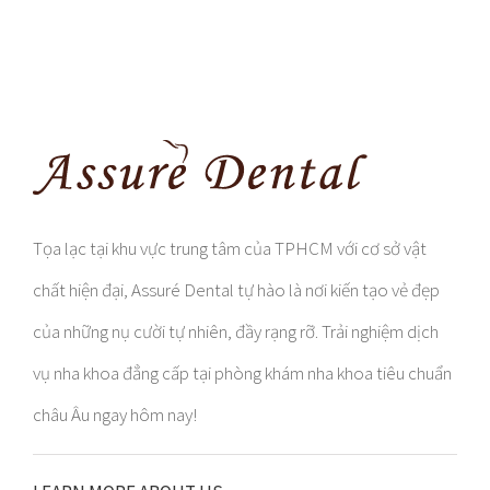
Tọa lạc tại khu vực trung tâm của TPHCM với cơ sở vật
chất hiện đại, Assuré Dental tự hào là nơi kiến tạo vẻ đẹp
của những nụ cười tự nhiên, đầy rạng rỡ. Trải nghiệm dịch
vụ nha khoa đẳng cấp tại phòng khám nha khoa tiêu chuẩn
châu Âu ngay hôm nay!