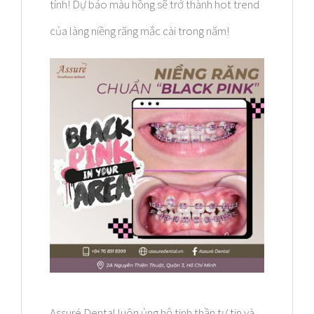
tính! Dự báo màu hồng sẽ trở thành hot trend
của làng niềng răng mắc cài trong năm!
Assuré Dental luôn ủng hộ tinh thần tự tin và